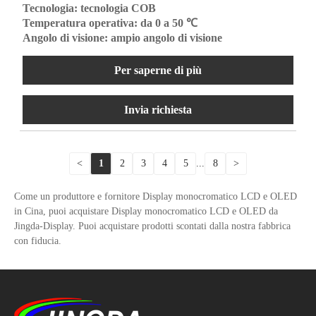
Tecnologia: tecnologia COB
Temperatura operativa: da 0 a 50 ℃
Angolo di visione: ampio angolo di visione
Per saperne di più
Invia richiesta
<
1
2
3
4
5
...
8
>
Come un produttore e fornitore Display monocromatico LCD e OLED
in Cina, puoi acquistare Display monocromatico LCD e OLED da
Jingda-Display. Puoi acquistare prodotti scontati dalla nostra fabbrica
con fiducia.