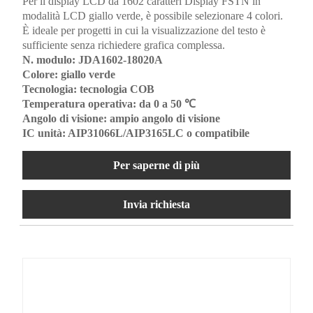
Per il display LCD da 1602 caratteri Display FSTN in
modalità LCD giallo verde, è possibile selezionare 4 colori.
È ideale per progetti in cui la visualizzazione del testo è
sufficiente senza richiedere grafica complessa.
N. modulo: JDA1602-18020A
Colore: giallo verde
Tecnologia: tecnologia COB
Temperatura operativa: da 0 a 50 ℃
Angolo di visione: ampio angolo di visione
IC unità: AIP31066L/AIP3165LC o compatibile
Per saperne di più
Invia richiesta