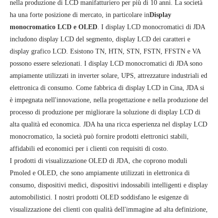
nella produzione di LCD manifatturiero per più di 10 anni. La società
ha una forte posizione di mercato, in particolare in
Display
monocromatico LCD e OLED
. I display LCD monocromatici di JDA
includono display LCD del segmento, display LCD dei caratteri e
display grafico LCD. Esistono TN, HTN, STN, FSTN, FFSTN e VA
possono essere selezionati. I display LCD monocromatici di JDA sono
ampiamente utilizzati in inverter solare, UPS, attrezzature industriali ed
elettronica di consumo. Come fabbrica di display LCD in Cina, JDA si
è impegnata nell'innovazione, nella progettazione e nella produzione del
processo di produzione per migliorare la soluzione di display LCD di
alta qualità ed economica. JDA ha una ricca esperienza nel display LCD
monocromatico, la società può fornire prodotti elettronici stabili,
affidabili ed economici per i clienti con requisiti di costo.
I prodotti di visualizzazione OLED di JDA, che coprono moduli
Pmoled e OLED, che sono ampiamente utilizzati in elettronica di
consumo, dispositivi medici, dispositivi indossabili intelligenti e display
automobilistici. I nostri prodotti OLED soddisfano le esigenze di
visualizzazione dei clienti con qualità dell'immagine ad alta definizione,