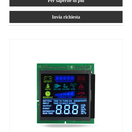
Per saperne di più
Invia richiesta