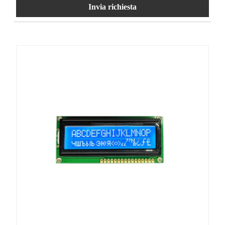
Invia richiesta