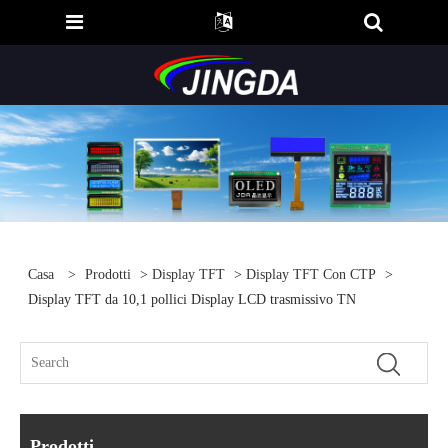
Casa
>
Prodotti
>
Display TFT
>
Display TFT Con CTP
>
Display TFT da 10,1 pollici Display LCD trasmissivo TN
Prodotti