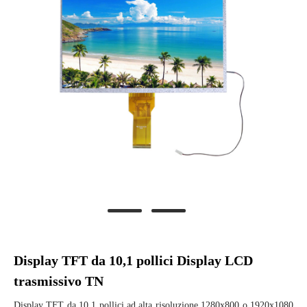
Display TFT da 10,1 pollici Display LCD
trasmissivo TN
Display TFT da 10,1 pollici ad alta risoluzione 1280x800 o 1920x1080