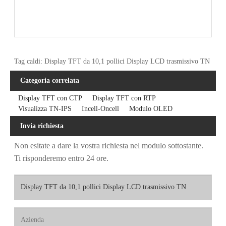
Tag caldi: Display TFT da 10,1 pollici Display LCD trasmissivo TN
Categoria correlata
Display TFT con CTP
Display TFT con RTP
Visualizza TN-IPS
Incell-Oncell
Modulo OLED
Invia richiesta
Non esitate a dare la vostra richiesta nel modulo sottostante.
Ti risponderemo entro 24 ore.