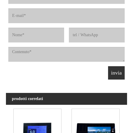
prodotti correlati