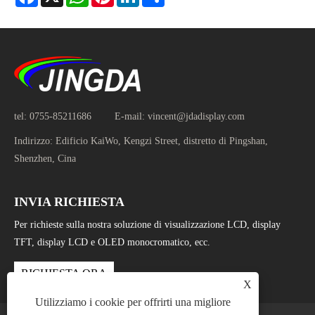
tel:
0755-85211686
E-mail:
vincent@jdadisplay.com
Indirizzo:
Edificio KaiWo, Kengzi Street, distretto di Pingshan,
Shenzhen, Cina
INVIA RICHIESTA
Per richieste sulla nostra soluzione di visualizzazione LCD, display
TFT, display LCD e OLED monocromatico, ecc.
RICHIESTA ORA
X
Utilizziamo i cookie per offrirti una migliore