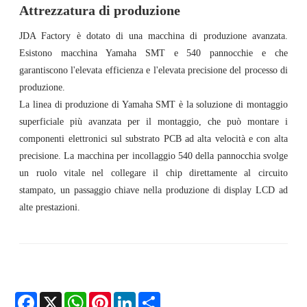
Attrezzatura di produzione
JDA Factory è dotato di una macchina di produzione avanzata.
Esistono macchina Yamaha SMT e 540 pannocchie e che
garantiscono l'elevata efficienza e l'elevata precisione del processo di
produzione.
La linea di produzione di Yamaha SMT è la soluzione di montaggio
superficiale più avanzata per il montaggio, che può montare i
componenti elettronici sul substrato PCB ad alta velocità e con alta
precisione. La macchina per incollaggio 540 della pannocchia svolge
un ruolo vitale nel collegare il chip direttamente al circuito
stampato, un passaggio chiave nella produzione di display LCD ad
alte prestazioni.
Facebook
X
WhatsApp
Pinterest
LinkedIn
Share