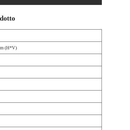
dotto
mm (H*V)