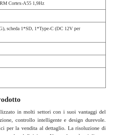
RM Cortex-A55 1,9Hz
), scheda 1*SD, 1*Type-C (DC 12V per
rodotto
izzato in molti settori con i suoi vantaggi del
zione, controllo intelligente e design durevole.
i per la vendita al dettaglio. La risoluzione di