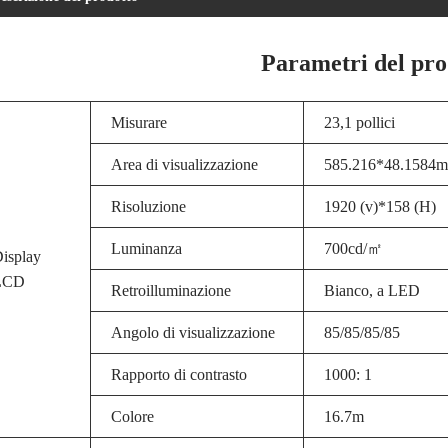
Parametri del pro
Misurare
23,1 pollici
Area di visualizzazione
585.216*48.1584
Risoluzione
1920 (v)*158 (H)
Luminanza
700cd/㎡
isplay
LCD
Retroilluminazione
Bianco, a LED
Angolo di visualizzazione
85/85/85/85
Rapporto di contrasto
1000: 1
Colore
16.7m