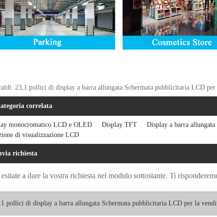
aldi: 23,1 pollici di display a barra allungata Schermata pubblicitaria LCD per 
ategoria correlata
lay monocromatico LCD e OLED
Display TFT
Display a barra allungata 
zione di visualizzazione LCD
nvia richiesta
esitate a dare la vostra richiesta nel modulo sottostante. Ti risponderem