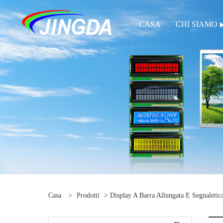
CASA
CHI SIAMO
Casa
>
Prodotti
>
Display A Barra Allungata E Segnaletica