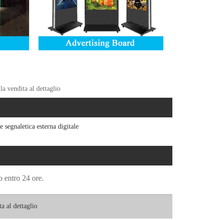
la vendita al dettaglio
e segnaletica esterna digitale
o entro 24 ore.