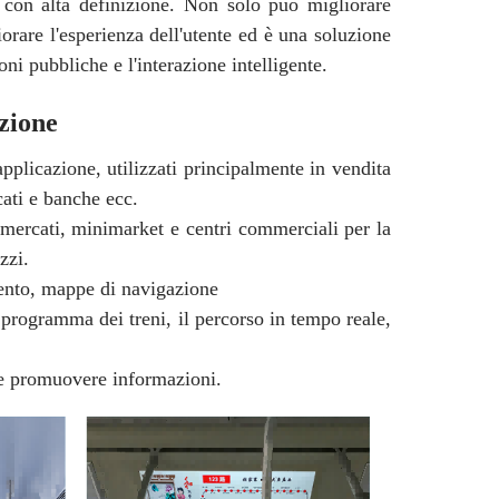
con alta definizione. Non solo può migliorare
orare l'esperienza dell'utente ed è una soluzione
ni pubbliche e l'interazione intelligente.
zione
plicazione, utilizzati principalmente in vendita
cati e banche ecc.
permercati, minimarket e centri commerciali per la
zzi.
evento, mappe di navigazione
 programma dei treni, il percorso in tempo reale,
e promuovere informazioni.