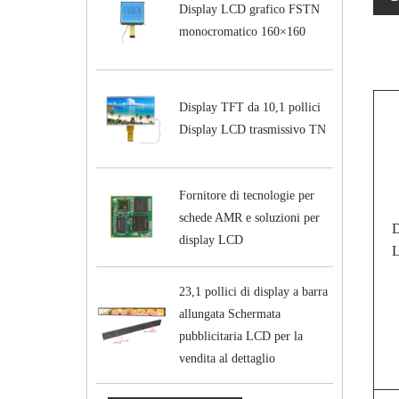
Display LCD grafico FSTN
monocromatico 160×160
Display TFT da 10,1 pollici
Display LCD trasmissivo TN
Fornitore di tecnologie per
schede AMR e soluzioni per
D
display LCD
23,1 pollici di display a barra
allungata Schermata
pubblicitaria LCD per la
vendita al dettaglio