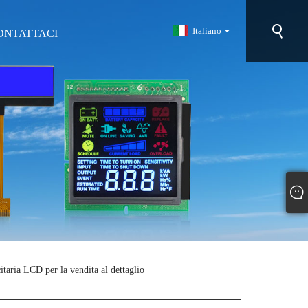
Italiano
ONTATTACI
itaria LCD per la vendita al dettaglio