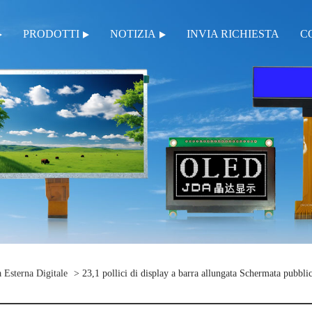
PRODOTTI
NOTIZIA
INVIA RICHIESTA
C
 Esterna Digitale
> 23,1 pollici di display a barra allungata Schermata pubblic