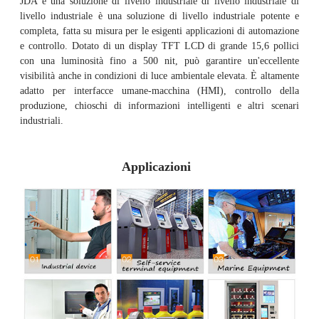
JDA è una soluzione di livello industriale di livello industriale di
livello industriale è una soluzione di livello industriale potente e
completa, fatta su misura per le esigenti applicazioni di automazione
e controllo. Dotato di un display TFT LCD di grande 15,6 pollici
con una luminosità fino a 500 nit, può garantire un'eccellente
visibilità anche in condizioni di luce ambientale elevata. È altamente
adatto per interfacce umane-macchina (HMI), controllo della
produzione, chioschi di informazioni intelligenti e altri scenari
industriali.
Applicazioni