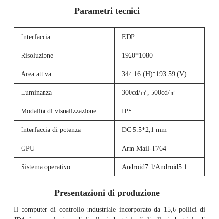
Parametri tecnici
Interfaccia
EDP
Risoluzione
1920*1080
Area attiva
344.16 (H)*193.59 (V)
Luminanza
300cd/㎡, 500cd/㎡
Modalità di visualizzazione
IPS
Interfaccia di potenza
DC 5.5*2,1 mm
GPU
Arm Mail-T764
Sistema operativo
Android7.1/Android5.1
Presentazioni di produzione
Il computer di controllo industriale incorporato da 15,6 pollici di