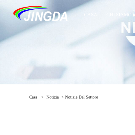
CASA
CHI SIAMO
Casa
>
Notizia
>
Notizie Del Settore