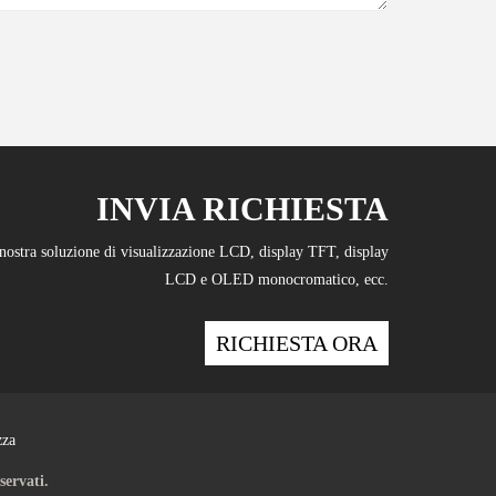
INVIA RICHIESTA
a nostra soluzione di visualizzazione LCD, display TFT, display
LCD e OLED monocromatico, ecc.
RICHIESTA ORA
zza
servati.