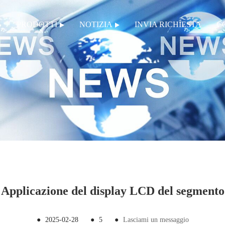
PRODOTTI
NOTIZIA
INVIA RICHIESTA
C
Applicazione del display LCD del segmento
●
2025-02-28
●
5
●
Lasciami un messaggio