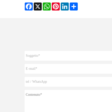
Facebook
X
WhatsApp
Pinterest
LinkedIn
Share