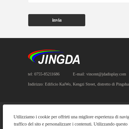
invia
tel:
0755-85211686
E-mail:
vincent@jdadisplay.com
Indirizzo:
Edificio KaiWo, Kengzi Street, distretto di Pingsh
Utilizziamo i cookie per offrirti una migliore esperienza di navig
traffico del sito e personalizzare i contenuti. Utilizzando questo sit
Copyrig