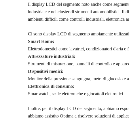
Il display LCD del segmento noto anche come segmento L
industriale e nei cluster di strumenti automobilistici.
ambienti difficili come controlli industriali, elettronica
Ci sono display LCD di segmento ampiamente utilizzati
Smart Home:
Elettrodomestici come lavatrici, condizionatori d'aria e 
Attrezzature industriali:
Strumenti di misurazione, pannelli di controllo e appar
Dispositivi medici:
Monitor della pressione sanguigna, metri di glucosio e 
Elettronica di consumo:
Smartwatch, scale elettroniche e giocattoli elettronici.
Inoltre, per il display LCD del segmento, abbiamo espo
abbiamo assistito Optima a risolvere soluzioni di applic