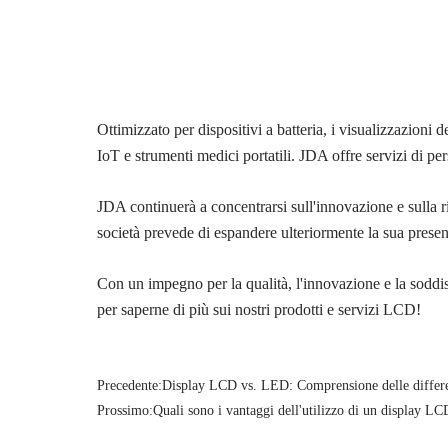
Ottimizzato per dispositivi a batteria, i visualizzazioni
IoT e strumenti medici portatili. JDA offre servizi di pe
JDA continuerà a concentrarsi sull'innovazione e sulla r
società prevede di espandere ulteriormente la sua presenz
Con un impegno per la qualità, l'innovazione e la soddis
per saperne di più sui nostri prodotti e servizi LCD!
Precedente:
Display LCD vs. LED: Comprensione delle differ
Prossimo:
Quali sono i vantaggi dell'utilizzo di un display LC