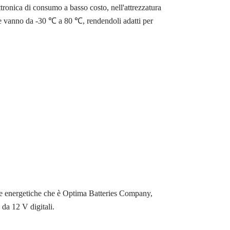
onica di consumo a basso costo, nell'attrezzatura
che vanno da -30 ℃ a 80 ℃, rendendoli adatti per
rie energetiche che è Optima Batteries Company,
 da 12 V digitali.