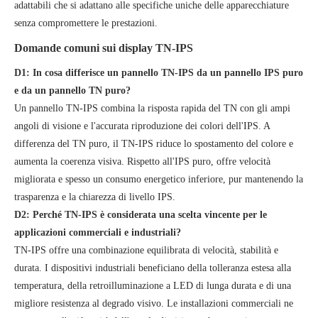
adattabili che si adattano alle specifiche uniche delle apparecchiature
senza compromettere le prestazioni.
Domande comuni sui display TN-IPS
D1: In cosa differisce un pannello TN-IPS da un pannello IPS puro
e da un pannello TN puro?
Un pannello TN-IPS combina la risposta rapida del TN con gli ampi
angoli di visione e l'accurata riproduzione dei colori dell'IPS. A
differenza del TN puro, il TN-IPS riduce lo spostamento del colore e
aumenta la coerenza visiva. Rispetto all'IPS puro, offre velocità
migliorata e spesso un consumo energetico inferiore, pur mantenendo la
trasparenza e la chiarezza di livello IPS.
D2: Perché TN-IPS è considerata una scelta vincente per le
applicazioni commerciali e industriali?
TN-IPS offre una combinazione equilibrata di velocità, stabilità e
durata. I dispositivi industriali beneficiano della tolleranza estesa alla
temperatura, della retroilluminazione a LED di lunga durata e di una
migliore resistenza al degrado visivo. Le installazioni commerciali ne