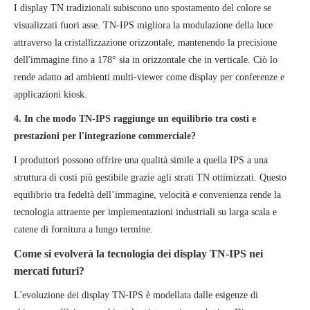
I display TN tradizionali subiscono uno spostamento del colore se
visualizzati fuori asse. TN-IPS migliora la modulazione della luce
attraverso la cristallizzazione orizzontale, mantenendo la precisione
dell'immagine fino a 178° sia in orizzontale che in verticale. Ciò lo
rende adatto ad ambienti multi-viewer come display per conferenze e
applicazioni kiosk.
4. In che modo TN-IPS raggiunge un equilibrio tra costi e
prestazioni per l'integrazione commerciale?
I produttori possono offrire una qualità simile a quella IPS a una
struttura di costi più gestibile grazie agli strati TN ottimizzati. Questo
equilibrio tra fedeltà dell’immagine, velocità e convenienza rende la
tecnologia attraente per implementazioni industriali su larga scala e
catene di fornitura a lungo termine.
Come si evolverà la tecnologia dei display TN-IPS nei
mercati futuri?
L'evoluzione dei display TN-IPS è modellata dalle esigenze di