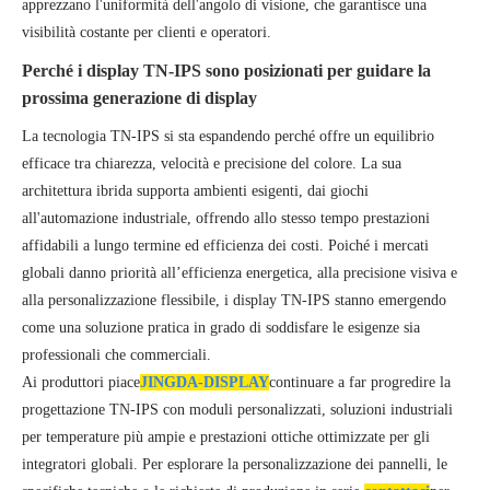
apprezzano l'uniformità dell'angolo di visione, che garantisce una
visibilità costante per clienti e operatori.
Perché i display TN-IPS sono posizionati per guidare la
prossima generazione di display
La tecnologia TN-IPS si sta espandendo perché offre un equilibrio
efficace tra chiarezza, velocità e precisione del colore. La sua
architettura ibrida supporta ambienti esigenti, dai giochi
all'automazione industriale, offrendo allo stesso tempo prestazioni
affidabili a lungo termine ed efficienza dei costi. Poiché i mercati
globali danno priorità all’efficienza energetica, alla precisione visiva e
alla personalizzazione flessibile, i display TN-IPS stanno emergendo
come una soluzione pratica in grado di soddisfare le esigenze sia
professionali che commerciali.
Ai produttori piace
JINGDA-DISPLAY
continuare a far progredire la
progettazione TN-IPS con moduli personalizzati, soluzioni industriali
per temperature più ampie e prestazioni ottiche ottimizzate per gli
integratori globali. Per esplorare la personalizzazione dei pannelli, le