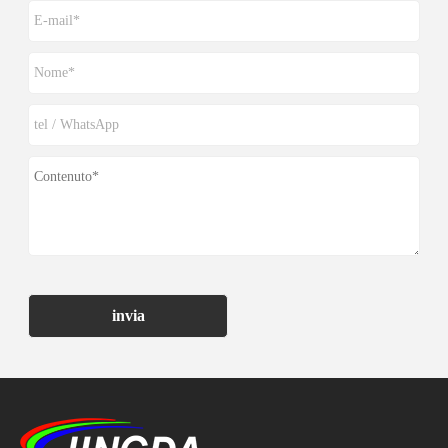
invia