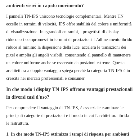
ambienti visivi in ​​rapido movimento?
I pannelli TN-IPS uniscono tecnologie complementari. Mentre TN
eccelle in termini di velocità, IPS offre stabilità del colore e uniformità
di visualizzazione. Integrandoli entrambi, i progettisti di display
riducono i compromessi in termini di prestazioni. L'allineamento ibrido
riduce al minimo la dispersione della luce, accelera le transizioni dei
pixel e amplia gli angoli visibili, consentendo al pannello di mantenere
un colore uniforme anche se osservato da posizioni estreme. Questa
architettura a doppio vantaggio spiega perché la categoria TN-IPS è in
crescita nei mercati professionali e consumer.
In che modo i display TN-IPS offrono vantaggi prestazionali
in diversi casi d'uso?
Per comprendere il vantaggio di TN-IPS, è essenziale esaminare le
principali categorie di prestazioni e il modo in cui l'architettura ibrida
le ristruttura.
1. In che modo TN-IPS ottimizza i tempi di risposta per ambienti