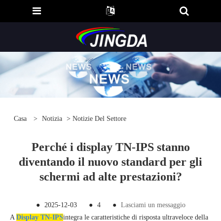
Casa
>
Notizia
>
Notizie Del Settore
Perché i display TN-IPS stanno
diventando il nuovo standard per gli
schermi ad alte prestazioni?
●
2025-12-03
●
4
●
Lasciami un messaggio
A
Display TN-IPS
integra le caratteristiche di risposta ultraveloce della