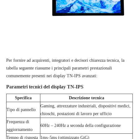
Per fornire ad acquirenti, integratori e decisori chiarezza tecnica, la
tabella seguente riassume i principali parametri prestazionali
comunemente presenti nei display TN-IPS avanzati:
Parametri tecnici del display TN-IPS
Specifica
Descrizione tecnica
Gaming, attrezzature industriali, dispositivi medici,
Tipo di pannello
chioschi, postazioni di lavoro per ufficio
Frequenza di
60Hz – 240Hz a seconda della configurazione
aggiornamento
Tempo di risposta
1ms–5ms (ottimizzato GtG)