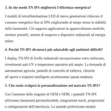
3. In che modo TN-IPS migliorerà l'efficienza energetica?
I moduli di retroilluminazione LED di nuova generazione riducono il
consumo energetico fino al 20% migliorando al tempo stesso la stabilità
della luminosità. Ciò supporta applicazioni in apparecchiature mediche,
monitor portatili, sistemi di trasporto e dispositivi industriali ad energia
solare.
4. Perché TN-IPS diventerà più adattabile agli ambienti difficili?
I display TN-IPS di livello industriale incorporeranno vetro rinforzato,
rivestimenti anti-UV e temperature operative più ampie. La domanda di
automazione agricola, pannelli di controllo di fabbrica, chioschi
all’aperto e trasporti intelligenti accelereranno questa tendenza.
5. Che ruolo svolgerà la personalizzazione nel mercato TN-IPS?
Con l'aumento delle esigenze di OEM e ODM, i pannelli TN-IPS
offriranno luminosità personalizzabile, integrazione touch, proporzioni
e configurazioni dell'interfaccia. Le aziende preferiscono moduli