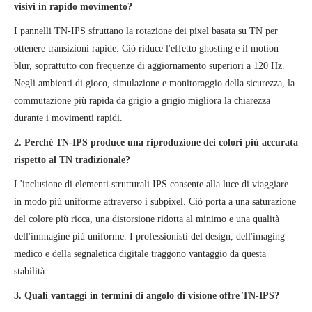
visivi in ​​rapido movimento?
I pannelli TN-IPS sfruttano la rotazione dei pixel basata su TN per
ottenere transizioni rapide. Ciò riduce l'effetto ghosting e il motion
blur, soprattutto con frequenze di aggiornamento superiori a 120 Hz.
Negli ambienti di gioco, simulazione e monitoraggio della sicurezza, la
commutazione più rapida da grigio a grigio migliora la chiarezza
durante i movimenti rapidi.
2. Perché TN-IPS produce una riproduzione dei colori più accurata
rispetto al TN tradizionale?
L'inclusione di elementi strutturali IPS consente alla luce di viaggiare
in modo più uniforme attraverso i subpixel. Ciò porta a una saturazione
del colore più ricca, una distorsione ridotta al minimo e una qualità
dell'immagine più uniforme. I professionisti del design, dell'imaging
medico e della segnaletica digitale traggono vantaggio da questa
stabilità.
3. Quali vantaggi in termini di angolo di visione offre TN-IPS?